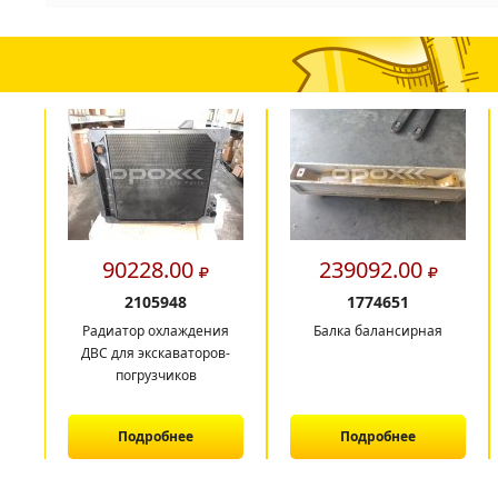
90228.00
239092.00
2105948
1774651
Радиатор охлаждения
Балка балансирная
ДВС для экскаваторов-
погрузчиков
Подробнее
Подробнее
1
2
3