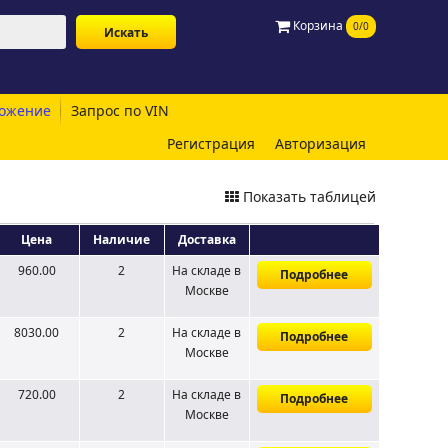
Корзина
0/0
ожение
Запрос по VIN
Регистрация
Авторизация
Показать таблицей
Цена
Наличие
Доставка
960.00
2
На складе
в
Подробнее
Москве
8030.00
2
На складе
в
Подробнее
Москве
720.00
2
На складе
в
Подробнее
Москве