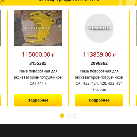
115000.00
113859.00
3155385
2096862
Рама поворотная для
Рама поворотная для
экскаваторов-погрузчиков
экскаваторов-погрузчиков
САТ 444 F
CAT 422, 424, 428, 432, 434
E серия
Подробнее
Подробнее