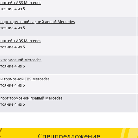
онштейн ABS Mercedes
тояние 4 из 5
порт тормозной задний левый Mercedes
тояние 4 из 5
онштейн ABS Mercedes
тояние 4 из 5
к тормозной Mercedes
тояние 4 из 5
н тормозной EBS Mercedes
тояние 4 из 5
порт тормозной правый Mercedes
тояние 4 из 5
Спецпредложение