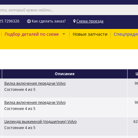
25 7296326
Как сделать заказ?
Схема проезда
Подбор деталей по схеме
Новые запчасти
Спецпредл
Описание
Ц
Вилка включения передачи Volvo
9
Состояние 4 из 5
Вилка включения передачи Volvo
9
Состояние 4 из 5
Цилиндр выжимной (подшипник) Volvo
62
Состояние 4 из 5