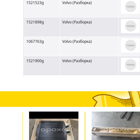
1521523g
Volvo (Разборка)
1521898g
Volvo (Разборка)
1067763g
Volvo (Разборка)
1521900g
Volvo (Разборка)