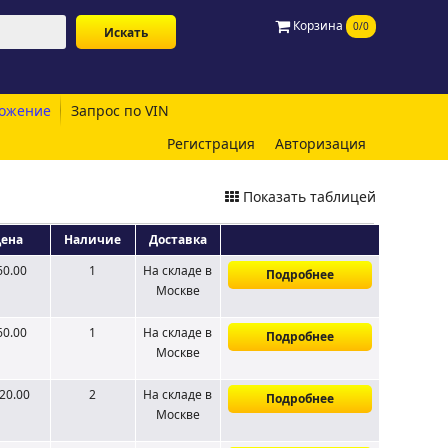
Корзина
0/0
ожение
Запрос по VIN
Регистрация
Авторизация
Показать таблицей
ена
Наличие
Доставка
60.00
1
На складе
в
Подробнее
Москве
60.00
1
На складе
в
Подробнее
Москве
20.00
2
На складе
в
Подробнее
Москве