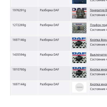
Состояние 4
1976291g
Разборка DAF
Генератор 8
Состояние 4
1272269g
Разборка DAF
Плафон под
Состояние 4
1697146g
Разборка DAF
Кнопка фон
Состояние 4
1435594g
Разборка DAF
Выключател
Состояние 4
1810760g
Разборка DAF
Кнопка мно
Состояние 4
1697144g
Разборка DAF
Кнопка мно
Состояние 4