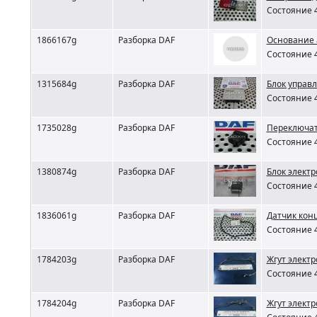
Состояние 4
1866167g
Разборка DAF
Основание 
Состояние 4
1315684g
Разборка DAF
Блок управ
Состояние 4
1735028g
Разборка DAF
Переключат
Состояние 4
1380874g
Разборка DAF
Блок элект
Состояние 4
1836061g
Разборка DAF
Датчик кон
Состояние 4
1784203g
Разборка DAF
Жгут элект
Состояние 4
1784204g
Разборка DAF
Жгут элект