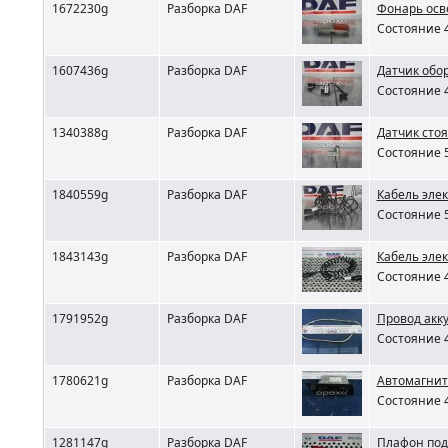
1672230g
Разборка DAF
Фонарь осв
Состояние 4
1607436g
Разборка DAF
Датчик обо
Состояние 4
1340388g
Разборка DAF
Датчик сто
Состояние 5
1840559g
Разборка DAF
Кабель элек
Состояние 5
1843143g
Разборка DAF
Кабель элек
Состояние 4
1791952g
Разборка DAF
Провод акк
Состояние 4
1780621g
Разборка DAF
Автомагнит
Состояние 4
1281147g
Разборка DAF
Плафон под