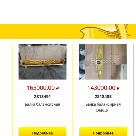
165000.00
143000.00
2818491
2818488
Балка балансирная
Балка балансирная
D6RIII/T
Подробнее
Подробнее