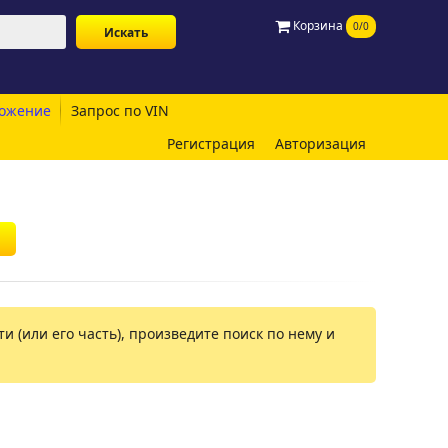
Корзина
0/0
ожение
Запрос по VIN
Регистрация
Авторизация
и (или его часть), произведите поиск по нему и