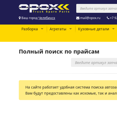
Ваш город
Челябинск
mail@opox.ru
+7 9
Разборка
Агрегаты
Кузовные детали
Полный поиск по прайсам
На сайте работает удобная система поиска автоза
Вам будут предоставлены как искомые, так и ана