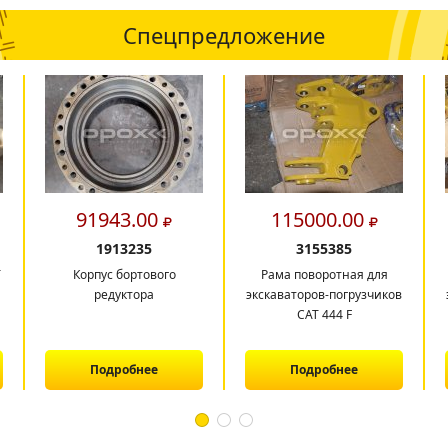
Спецпредложение
91943.00
115000.00
1913235
3155385
T
Корпус бортового
Рама поворотная для
редуктора
экскаваторов-погрузчиков
САТ 444 F
Подробнее
Подробнее