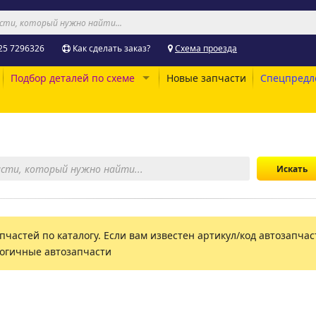
25 7296326
Как сделать заказ?
Схема проезда
Подбор деталей по схеме
Новые запчасти
Спецпредл
пчастей по каталогу. Если вам известен артикул/код автозапчаст
логичные автозапчасти