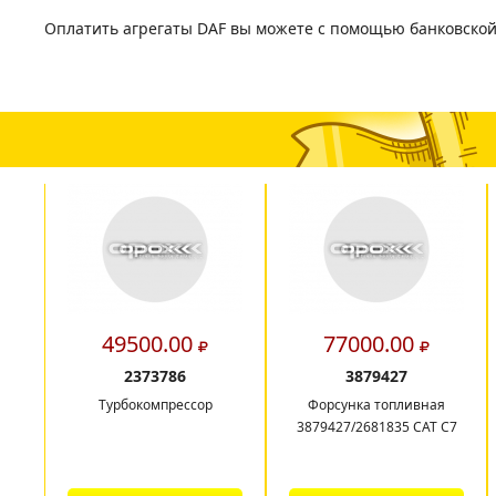
Оплатить агрегаты DAF вы можете с помощью банковской
49500.00
77000.00
2373786
3879427
Турбокомпрессор
Форсунка топливная
3879427/2681835 CAT C7