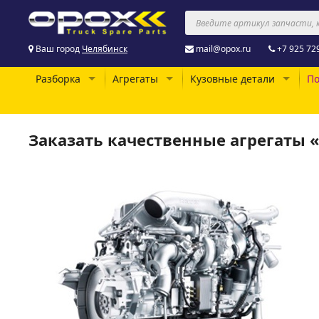
Ваш город
Челябинск
mail@opox.ru
+7 925 72
Разборка
Агрегаты
Кузовные детали
По
Заказать качественные агрегаты 