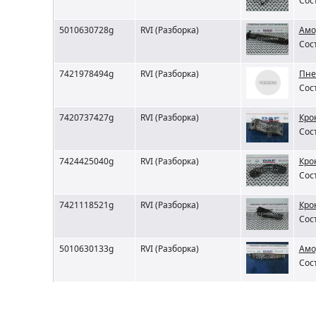
Сос
5010630728g
RVI (Разборка)
Амо
Сос
7421978494g
RVI (Разборка)
Пне
Сос
7420737427g
RVI (Разборка)
Кро
Сос
7424425040g
RVI (Разборка)
Кро
Сос
7421118521g
RVI (Разборка)
Кро
Сос
5010630133g
RVI (Разборка)
Амо
Сос