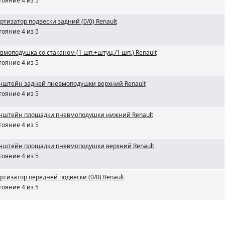
тояние 4 из 5
ртизатор подвески задний (0/0) Renault
тояние 4 из 5
вмоподушка со стаканом (1 шп.+штуц./1 шп.) Renault
тояние 4 из 5
нштейн задней пневмоподушки верхний Renault
тояние 4 из 5
нштейн площадки пневмоподушки нижний Renault
тояние 4 из 5
нштейн площадки пневмоподушки верхний Renault
тояние 4 из 5
ртизатор передней подвески (0/0) Renault
тояние 4 из 5