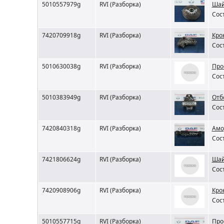
5010557979g
RVI (Разборка)
Шай
Сос
7420709918g
RVI (Разборка)
Кро
Сос
5010630038g
RVI (Разборка)
Про
Сос
5010383949g
RVI (Разборка)
Отб
Сос
7420840318g
RVI (Разборка)
Амо
Сос
7421806624g
RVI (Разборка)
Шай
Сос
7420908906g
RVI (Разборка)
Кро
Сос
5010557715g
RVI (Разборка)
Про