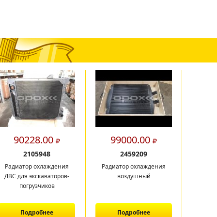
90228.00
99000.00
9
2105948
2459209
Радиатор охлаждения
Радиатор охлаждения
Гидрав
ДВС для экскаваторов-
воздушный
погрузчиков
Подробнее
Подробнее