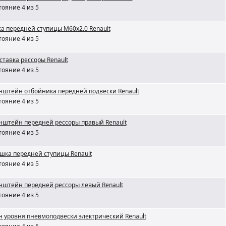
тояние 4 из 5
ка передней ступицы M60x2.0 Renault
тояние 4 из 5
ставка рессоры Renault
тояние 4 из 5
нштейн отбойника передней подвески Renault
тояние 4 из 5
нштейн передней рессоры правый Renault
тояние 4 из 5
шка передней ступицы Renault
тояние 4 из 5
нштейн передней рессоры левый Renault
тояние 4 из 5
н уровня пневмоподвески электрический Renault