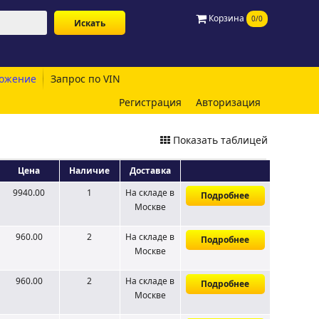
Корзина
0/0
ожение
Запрос по VIN
Регистрация
Авторизация
Показать таблицей
Цена
Наличие
Доставка
9940.00
1
На складе
в
Подробнее
Москве
960.00
2
На складе
в
Подробнее
Москве
960.00
2
На складе
в
Подробнее
Москве