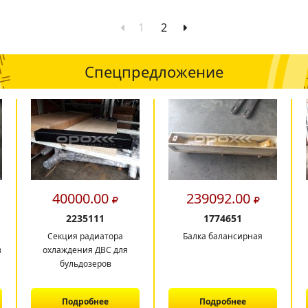
1
2
Спецпредложение
40000.00
239092.00
2235111
1774651
Секция радиатора
Балка балансирная
в
охлаждения ДВС для
бульдозеров
Подробнее
Подробнее