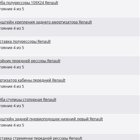
ба полурессоры 109X24 Renault
тояние 4 из 5
нштейн крепления заднего амортизатора Renault
тояние 4 из 5
ставка полурессоры Renault
тояние 4 из 5
ойник передней рессоры Renault
тояние 4 из 5
ртизатор кабины передний Renault
тояние 4 из 5
ба ступицы стопорная Renault
тояние 4 из 5
нштейн задней пневмоподушки нижний левый Renault
тояние 4 из 5
ставка стремянки передней рессоры Renault