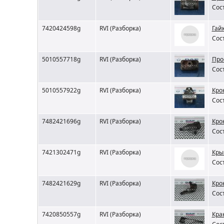
Сос
7420424598g
RVI (Разборка)
Гай
Сос
5010557718g
RVI (Разборка)
Про
Сос
5010557922g
RVI (Разборка)
Кро
Сос
7482421696g
RVI (Разборка)
Кро
Сос
7421302471g
RVI (Разборка)
Кры
Сос
7482421629g
RVI (Разборка)
Кро
Сос
7420850557g
RVI (Разборка)
Кра