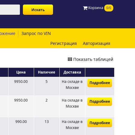
Корзина
0/0
ожение
Запрос по VIN
Регистрация
Авторизация
Показать таблицей
Цена
Наличие
Доставка
9950.00
5
На складе
в
Подробнее
Москве
9950.00
2
На складе
в
Подробнее
Москве
990.00
13
На складе
в
Подробнее
Москве