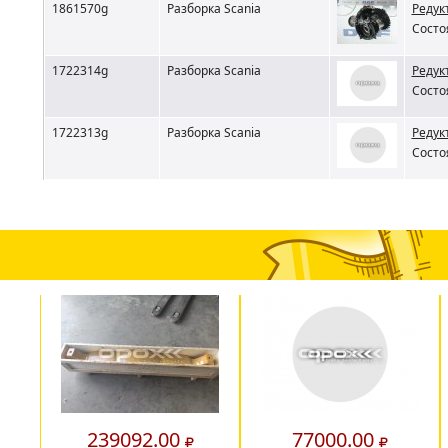
1861570g
Разборка Scania
Редукт
Состо
1722314g
Разборка Scania
Редукт
Состо
1722313g
Разборка Scania
Редукт
Состо
239092.00
77000.00