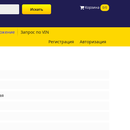
Корзина
0/0
ожение
Запрос по VIN
Регистрация
Авторизация
ая