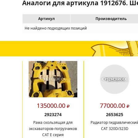
Аналоги для артикула 1912676. Ш
Артикул
Производитель
Не найдено подходящих позиций
135000.00
77000.00
2923274
2653625
Рама скользящая для
Радиатор гидравлически
экскаваторов-погрузчиков
CAT 320D/323D
CAT E серия