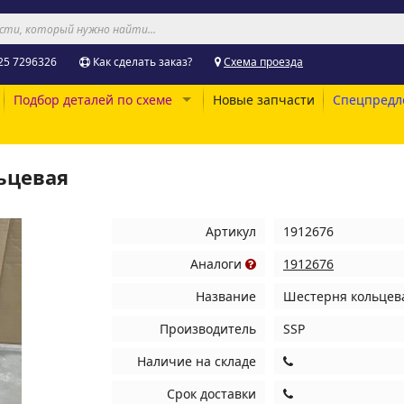
25 7296326
Как сделать заказ?
Схема проезда
Подбор деталей по схеме
Новые запчасти
Спецпредл
ьцевая
Артикул
1912676
Аналоги
1912676
Название
Шестерня кольцев
Производитель
SSP
Наличие на складе
Срок доставки