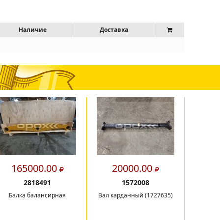
Наличие
Доставка
165000.00
20000.00
2
2818491
1572008
Балка балансирная
Вал карданный (1727635)
РМК