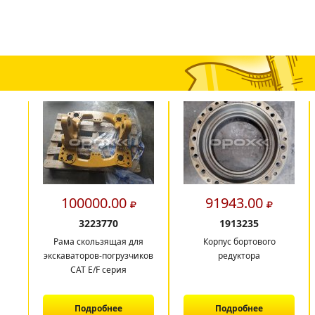
100000.00
91943.00
3223770
1913235
Рама скользящая для
Корпус бортового
экскаваторов-погрузчиков
редуктора
CAT E/F серия
Подробнее
Подробнее