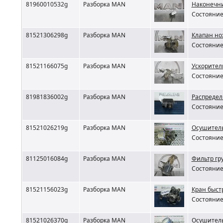
81960010532g
Разборка MAN
Наконечн
Состояние 
81521306298g
Разборка MAN
Клапан но
Состояние 
81521166075g
Разборка MAN
Ускорител
Состояние 
81981836002g
Разборка MAN
Распредел
Состояние 
81521026219g
Разборка MAN
Осушитель
Состояние 
81125016084g
Разборка MAN
Фильтр гр
Состояние 
81521156023g
Разборка MAN
Кран быст
Состояние 
81521026370g
Разборка MAN
Осушитель