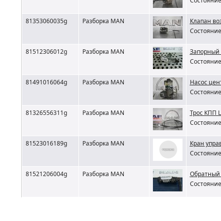
Состояние 
81353060035g
Разборка MAN
Клапан в
Состояние 
81512306012g
Разборка MAN
Запорный 
Состояние 
81491016064g
Разборка MAN
Насос цен
Состояние 
81326556311g
Разборка MAN
Трос КПП
Состояние 
81523016189g
Разборка MAN
Кран упра
Состояние 
81521206004g
Разборка MAN
Обратный 
Состояние 