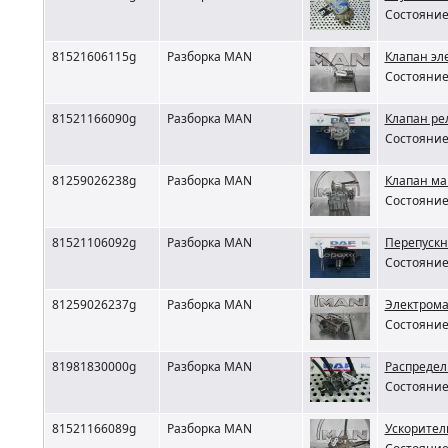
Состояние 
81521606115g
Разборка MAN
Клапан эл
Состояние 
81521166090g
Разборка MAN
Клапан ре
Состояние 
81259026238g
Разборка MAN
Клапан м
Состояние 
81521106092g
Разборка MAN
Перепускн
Состояние 
81259026237g
Разборка MAN
Электрома
Состояние 
81981830000g
Разборка MAN
Распредел
Состояние 
81521166089g
Разборка MAN
Ускорител