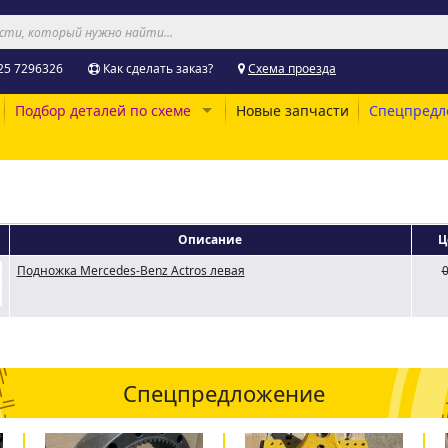
25 7296326
Как сделать заказ?
Схема проезда
Подбор деталей по схеме
Новые запчасти
Спецпредл
Описание
Ц
Подножка Mercedes-Benz Actros левая
0
Спецпредложение