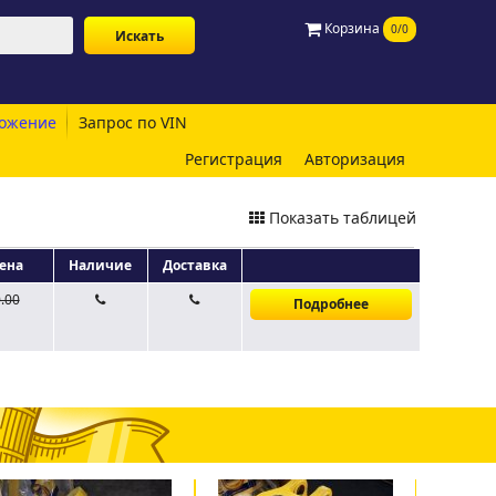
Корзина
0/0
ожение
Запрос по VIN
Регистрация
Авторизация
Показать таблицей
ена
Наличие
Доставка
.00
Подробнее