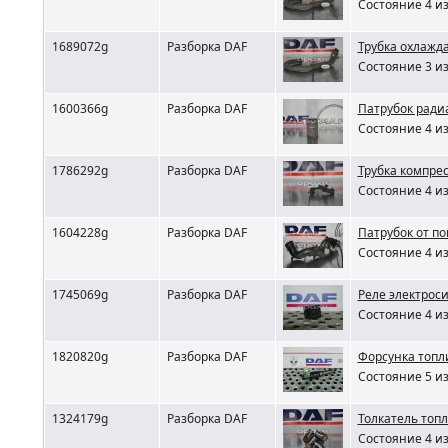
Состояние 4 из
1689072g
Разборка DAF
Трубка охлажд
Состояние 3 из
1600366g
Разборка DAF
Патрубок ради
Состояние 4 из
1786292g
Разборка DAF
Трубка компре
Состояние 4 из
1604228g
Разборка DAF
Патрубок от по
Состояние 4 из
1745069g
Разборка DAF
Реле электрос
Состояние 4 из
1820820g
Разборка DAF
Форсунка топл
Состояние 5 из
1324179g
Разборка DAF
Толкатель топл
Состояние 4 из