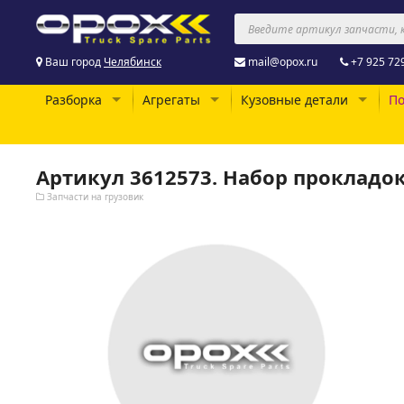
Ваш город
Челябинск
mail@opox.ru
+7 925 72
Разборка
Агрегаты
Кузовные детали
По
Артикул 3612573. Набор прокладо
Запчасти на грузовик