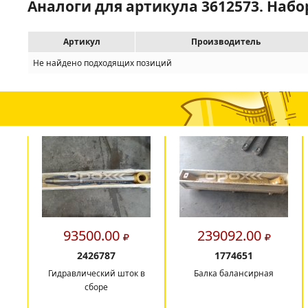
Аналоги для артикула 3612573. Наб
Артикул
Производитель
Не найдено подходящих позиций
93500.00
239092.00
2426787
1774651
Гидравлический шток в
Балка балансирная
сборе