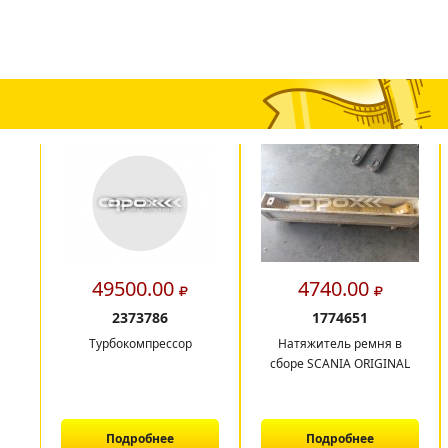
49500.00
4740.00
2373786
1774651
Турбокомпрессор
Натяжитель ремня в
сборе SCANIA ORIGINAL
Подробнее
Подробнее