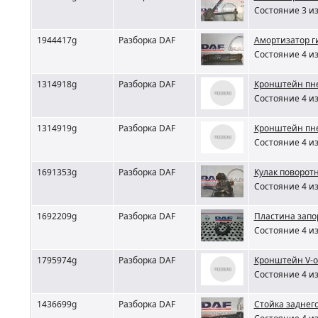
Состояние 3 из
1944417g
Разборка DAF
Амортизатор г
Состояние 4 из
1314918g
Разборка DAF
Кронштейн пне
Состояние 4 из
1314919g
Разборка DAF
Кронштейн пне
Состояние 4 из
1691353g
Разборка DAF
Кулак поворотн
Состояние 4 из
1692209g
Разборка DAF
Пластина запо
Состояние 4 из
1795974g
Разборка DAF
Кронштейн V-о
Состояние 4 из
1436699g
Разборка DAF
Стойка заднего