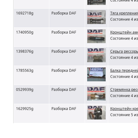
Состояние 4 из
1692718g
Разборка DAF
Тяга креплени
Состояние 4 из
1740950g
Разборка DAF
Кронштейн ам
Состояние 4 из
1398376g
Разборка DAF
Серьга рессор
Состояние 4 из
1785563g
Разборка DAF
Балка передне
Состояние 4 из
0529939g
Разборка DAF
Cтремянка рес
Состояние 4 из
1629925g
Разборка DAF
Кронштейн кре
Состояние 5 из