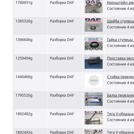
1740951g
Разборка DAF
Кронштейн ам
Состояние 4 из
1385326g
Разборка DAF
Шайба ступицы
Состояние 4 из
1396606g
Разборка DAF
Гайка ступицы
Состояние 4 из
1259404g
Разборка DAF
Проставка рес
Состояние 4 из
1440466g
Разборка DAF
Стойка передн
Состояние 4 из
1795520g
Разборка DAF
Балка передня
Состояние 4 из
1892492g
Разборка DAF
Тяга V-образна
Состояние 4 из
1892492g
Разборка DAF
Тяга V-образна