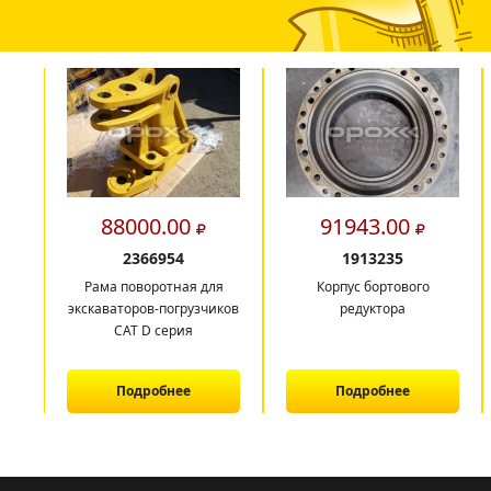
88000.00
91943.00
2366954
1913235
Рама поворотная для
Корпус бортового
экскаваторов-погрузчиков
редуктора
CAT D серия
Подробнее
Подробнее
1
2
3