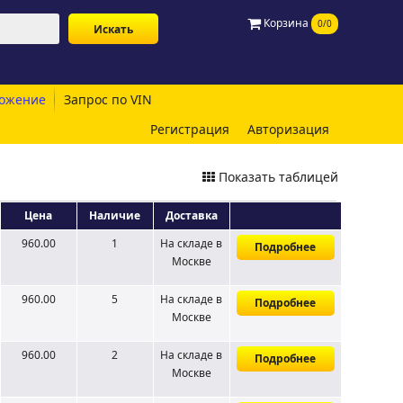
Корзина
0/0
ожение
Запрос по VIN
Регистрация
Авторизация
Показать таблицей
Цена
Наличие
Доставка
960.00
1
На складе
в
Подробнее
Москве
960.00
5
На складе
в
Подробнее
Москве
960.00
2
На складе
в
Подробнее
Москве