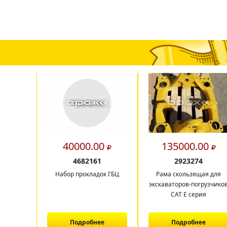
40000.00
135000.00
4682161
2923274
Набор прокладок ГБЦ
Рама скользящая для
экскаваторов-погрузчико
CAT E серия
Подробнее
Подробнее