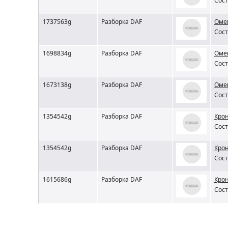
Сост
1737563g
Разборка DAF
Омег
Сост
1698834g
Разборка DAF
Омег
Сост
1673138g
Разборка DAF
Омег
Сост
1354542g
Разборка DAF
Крон
Сост
1354542g
Разборка DAF
Крон
Сост
1615686g
Разборка DAF
Кро
Сост