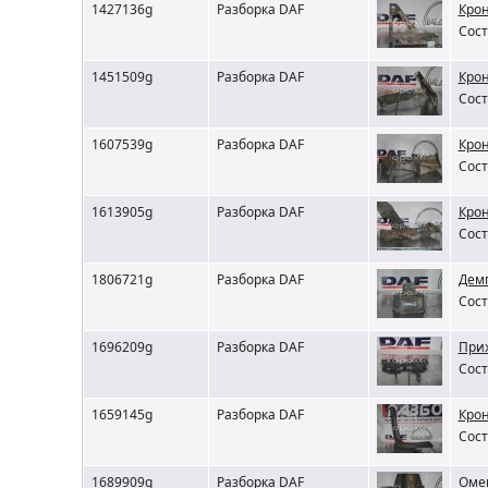
1427136g
Разборка DAF
Крон
Сост
1451509g
Разборка DAF
Крон
Сост
1607539g
Разборка DAF
Крон
Сост
1613905g
Разборка DAF
Крон
Сост
1806721g
Разборка DAF
Демп
Сост
1696209g
Разборка DAF
Приж
Сост
1659145g
Разборка DAF
Кро
Сост
1689909g
Разборка DAF
Оме