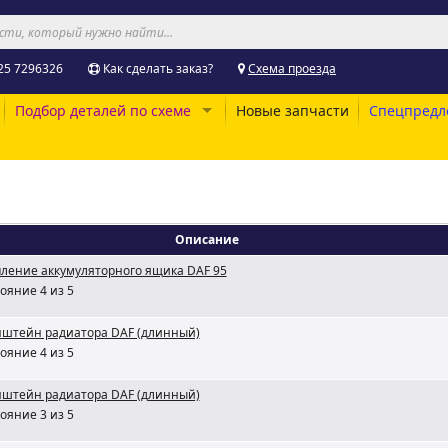
25 7296326
Как сделать заказ?
Схема проезда
Подбор деталей по схеме
Новые запчасти
Спецпредл
Описание
ление аккумуляторного ящика DAF 95
ояние 4 из 5
нштейн радиатора DAF (длинный)
ояние 4 из 5
нштейн радиатора DAF (длинный)
ояние 3 из 5