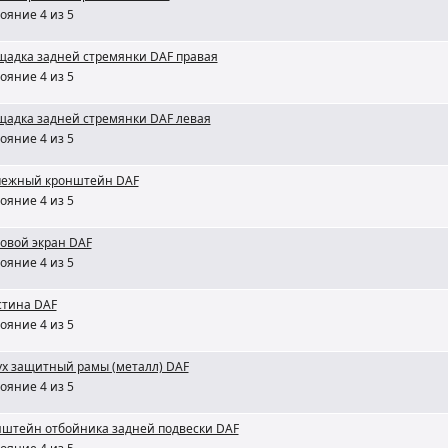
ояние 4 из 5
адка задней стремянки DAF правая
ояние 4 из 5
адка задней стремянки DAF левая
ояние 4 из 5
пежный кронштейн DAF
ояние 4 из 5
овой экран DAF
ояние 4 из 5
стина DAF
ояние 4 из 5
х защитный рамы (металл) DAF
ояние 4 из 5
штейн отбойника задней подвески DAF