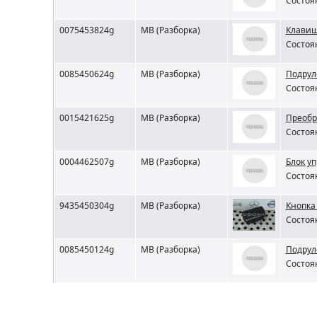
Состоян
0075453824g
MB (Разборка)
Клавиш
Состоян
0085450624g
MB (Разборка)
Подрул
Состоян
0015421625g
MB (Разборка)
Преобр
Состоян
0004462507g
MB (Разборка)
Блок у
Состоян
9435450304g
MB (Разборка)
Кнопка
Состоян
0085450124g
MB (Разборка)
Подрул
Состоян