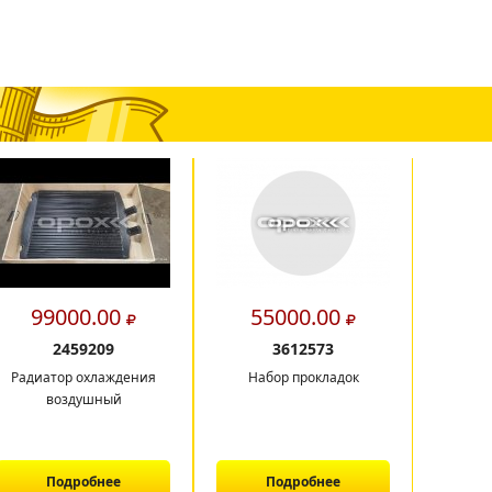
99000.00
55000.00
2
2459209
3612573
Радиатор охлаждения
Набор прокладок
воздушный
Подробнее
Подробнее