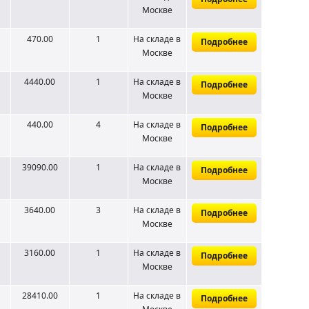
Москве
470.00
1
На складе
в
Подробнее
Москве
4440.00
1
На складе
в
Подробнее
Москве
440.00
4
На складе
в
Подробнее
Москве
39090.00
1
На складе
в
Подробнее
Москве
3640.00
3
На складе
в
Подробнее
Москве
3160.00
1
На складе
в
Подробнее
Москве
28410.00
1
На складе
в
Подробнее