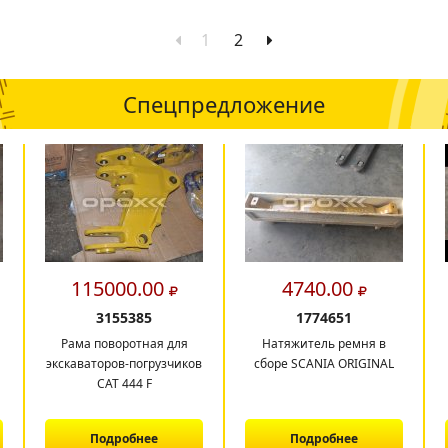
1
2
Спецпредложение
115000.00
4740.00
3155385
1774651
Рама поворотная для
Натяжитель ремня в
экскаваторов-погрузчиков
сборе SCANIA ORIGINAL
САТ 444 F
Подробнее
Подробнее