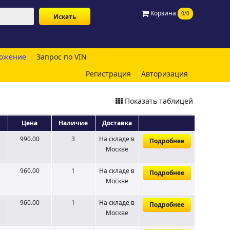
Корзина
0/0
ожение
Запрос по VIN
Регистрация
Авторизация
Показать таблицей
Цена
Наличие
Доставка
990.00
3
На складе
в
Подробнее
Москве
960.00
1
На складе
в
Подробнее
Москве
960.00
1
На складе
в
Подробнее
Москве